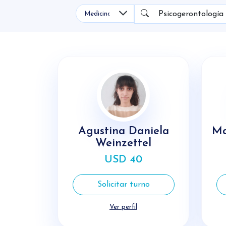
Psicogerontología
Agustina Daniela
Ma
Weinzettel
USD 40
Solicitar turno
Ver perfil