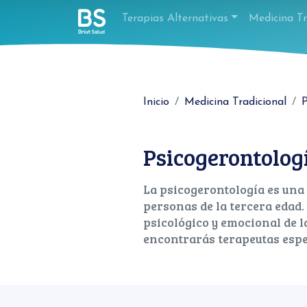
Terapias Alternativas
Medicina Tr
Inicio
Medicina Tradicional
P
Psicogerontolog
La psicogerontología es una 
personas de la tercera edad.
psicológico y emocional de la
encontrarás terapeutas espe
Tipo de Medicina
Nombre