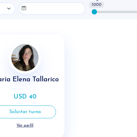
1000
ría Elena Tallarico
USD 40
Solicitar turno
Ver perfil