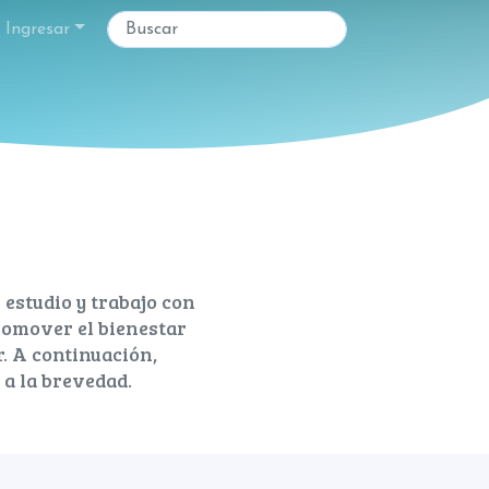
Ingresar
 estudio y trabajo con
promover el bienestar
 ​A​ continuación,
a la brevedad.