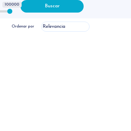
100000
Buscar
Ordenar por