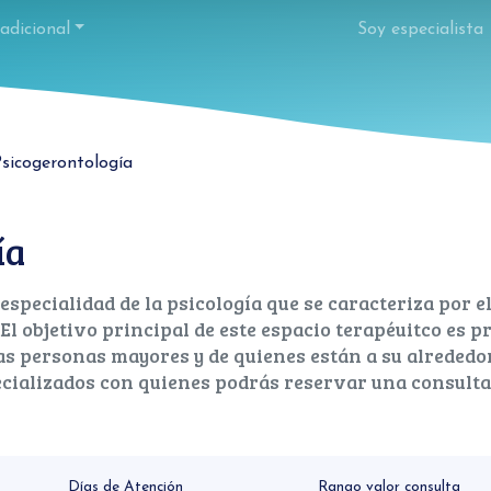
adicional
Soy especialista
sicogerontología
ía
especialidad de la psicología que se caracteriza por el
 El ​objetivo principal de este espacio terapéuitco es 
s personas mayores y de quienes están a su alrededor.​
cializados con quienes podrás reservar una consulta 
Días de Atención
Rango valor consulta