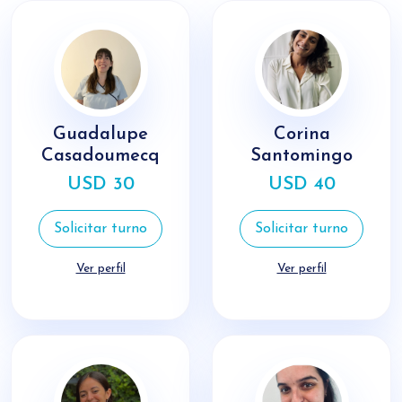
Guadalupe
Corina
Casadoumecq
Santomingo
USD 30
USD 40
Solicitar turno
Solicitar turno
Ver perfil
Ver perfil