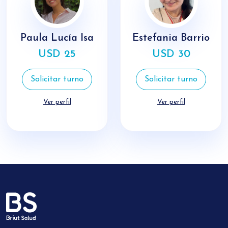
Paula Lucía Isa
Estefania Barrio
USD 25
USD 30
Solicitar turno
Solicitar turno
Ver perfil
Ver perfil