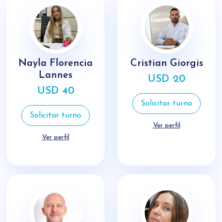
Nayla Florencia
Cristian Giorgis
Lannes
USD 20
USD 40
Solicitar turno
Solicitar turno
Ver perfil
Ver perfil